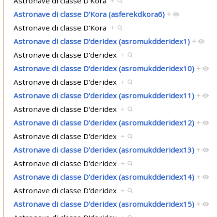
Astronave di classe D'Kora
+
Astronave di classe D'Kora (asferekdkora6)
+
Astronave di classe D'Kora
+
Astronave di classe D'deridex (asromukdderidex1)
+
Astronave di classe D'deridex
+
Astronave di classe D'deridex (asromukdderidex10)
+
Astronave di classe D'deridex
+
Astronave di classe D'deridex (asromukdderidex11)
+
Astronave di classe D'deridex
+
Astronave di classe D'deridex (asromukdderidex12)
+
Astronave di classe D'deridex
+
Astronave di classe D'deridex (asromukdderidex13)
+
Astronave di classe D'deridex
+
Astronave di classe D'deridex (asromukdderidex14)
+
Astronave di classe D'deridex
+
Astronave di classe D'deridex (asromukdderidex15)
+