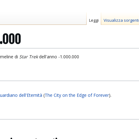
Leggi
Visualizza sorgent
0.000
imeline di
Star Trek
dell'anno -1.000.000
uardiano dell'Eternità
(
The City on the Edge of Forever
).