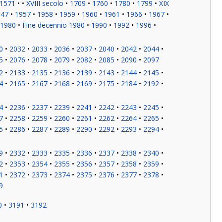
1571
XVIII secolo
1709
1760
1780
1799
XIX
947
1957
1958
1959
1960
1961
1966
1967
 1980
Fine decennio 1980
1990
1992
1996
0
2032
2033
2036
2037
2040
2042
2044
5
2076
2078
2079
2082
2085
2090
2097
2
2133
2135
2136
2139
2143
2144
2145
4
2165
2167
2168
2169
2175
2184
2192
4
2236
2237
2239
2241
2242
2243
2245
7
2258
2259
2260
2261
2262
2264
2265
5
2286
2287
2289
2290
2292
2293
2294
9
2332
2333
2335
2336
2337
2338
2340
2
2353
2354
2355
2356
2357
2358
2359
1
2372
2373
2374
2375
2376
2377
2378
9
0
3191
3192