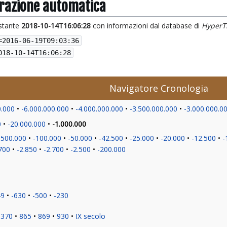
grazione automatica
istante
2018-10-14T16:06:28
con informazioni dal database di
HyperT
=
2016-06-19T09:03:36
018-10-14T16:06:28
Navigatore Cronologia
0.000
-6.000.000.000
-4.000.000.000
-3.500.000.000
-3.000.000.0
0
-20.000.000
-1.000.000
-500.000
-100.000
-50.000
-42.500
-25.000
-20.000
-12.500
-
700
-2.850
-2.700
-2.500
-200.000
49
-630
-500
-230
370
865
869
930
IX secolo