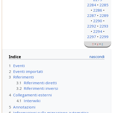
2284
2285
2286
2287
2289
2290
2292
2293
2294
2297
2299
t
v
e
Indice
1
Eventi
2
Eventi importati
3
Riferimenti
3.1
Riferimenti diretti
3.2
Riferimenti inversi
4
Collegamenti esterni
4.1
Interwiki
5
Annotazioni
6
Informazioni sulla migrazione automatica