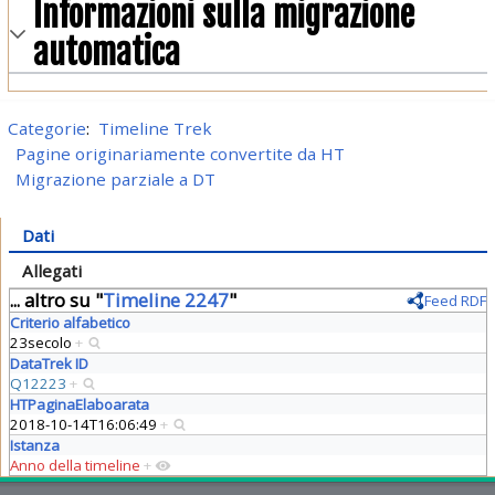
Informazioni sulla migrazione
automatica
Categorie
:
Timeline Trek
Pagine originariamente convertite da HT
Migrazione parziale a DT
Dati
Allegati
... altro su "
Timeline 2247
"
Feed RDF
Criterio alfabetico
23secolo
+
DataTrek ID
Q12223
+
HTPaginaElaboarata
2018-10-14T16:06:49
+
Istanza
Anno della timeline
+