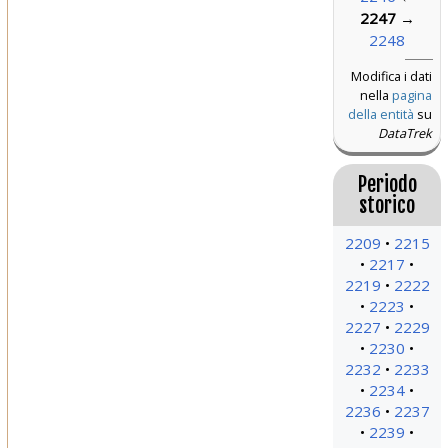
2247
→
2248
Modifica i dati
nella
pagina
della entità
su
DataTrek
Periodo
storico
2209
2215
2217
2219
2222
2223
2227
2229
2230
2232
2233
2234
2236
2237
2239