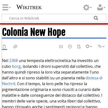
Wikitrek
Colonia New Hope
Nel
2368
una tempesta elettrocinetica ha investito un
cubo
borg
, isolando i droni superstiti dal collettivo, che
hanno quindi ripreso la loro vita separatamente l'uno
dall'altro e si sono stabiliti su un pianeta nella
distesa di
Nechrit
. Con il tempo, la loro pelle ha ripreso la
pigmentazione originaria e sono riusciti a curarsi dalle
malattie e dalle conseguenze del distacco dal collettivo. I
membri delle varie specie, una volta liberi dal collettivo,
hanno ritrovato anche i sentimenti reciproci e hanno