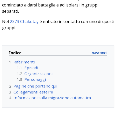
cominciato a darsi battaglia e ad isolarsi in gruppi
separati.
Nel
2373
Chakotay
è entrato in contatto con uno di questi
gruppi.
Indice
1
Riferimenti
1.1
Episodi
1.2
Organizzazioni
1.3
Personaggi
2
Pagine che portano qui
3
Collegamenti esterni
4
Informazioni sulla migrazione automatica