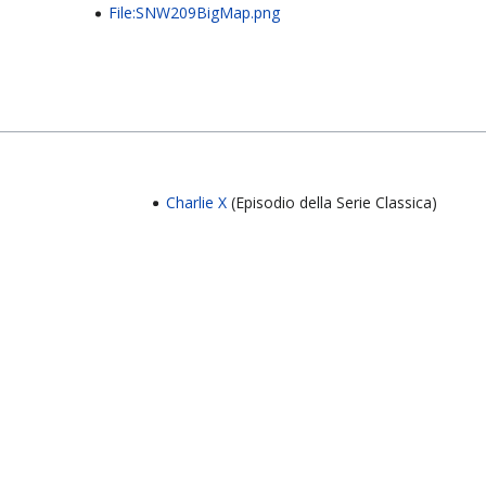
File:SNW209BigMap.png
Charlie X
(Episodio della Serie Classica)