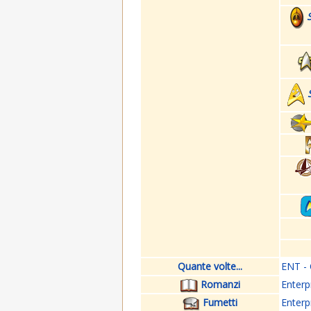
Quante volte...
ENT - 
Romanzi
Enterp
Fumetti
Enterp