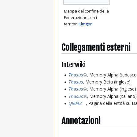
Mappa del confine della
Federazione con i
territori
Klingon
Collegamenti esterni
Interwiki
Thasus
, Memory Alpha (tedesco
Thasus
, Memory Beta (inglese)
Thasus
, Memory Alpha (inglese)
Thasus
, Memory Alpha (italiano)
Q9043
, Pagina della entità su D
Annotazioni