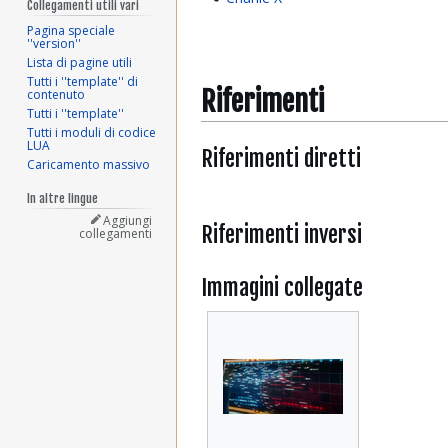
Collegamenti utili vari
Pagina speciale
''version''
Lista di pagine utili
Tutti i ''template'' di
Riferimenti
contenuto
Tutti i ''template''
Tutti i moduli di codice
LUA
Riferimenti diretti
Caricamento massivo
In altre lingue
Aggiungi
Riferimenti inversi
collegamenti
Immagini collegate