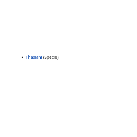
Thasiani
(Specie)