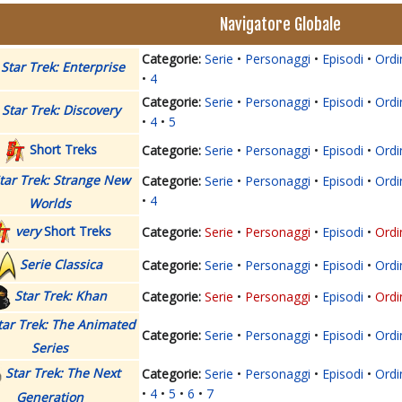
Navigatore Globale
Serie
Personaggi
Episodi
Ordi
Star Trek: Enterprise
4
Serie
Personaggi
Episodi
Ordi
Star Trek: Discovery
4
5
Short Treks
Serie
Personaggi
Episodi
Ordi
tar Trek: Strange New
Serie
Personaggi
Episodi
Ordi
4
Worlds
very
Short Treks
Serie
Personaggi
Episodi
Ordi
Serie Classica
Serie
Personaggi
Episodi
Ordi
Star Trek: Khan
Serie
Personaggi
Episodi
Ordi
tar Trek: The Animated
Serie
Personaggi
Episodi
Ordi
Series
Star Trek: The Next
Serie
Personaggi
Episodi
Ordi
4
5
6
7
Generation