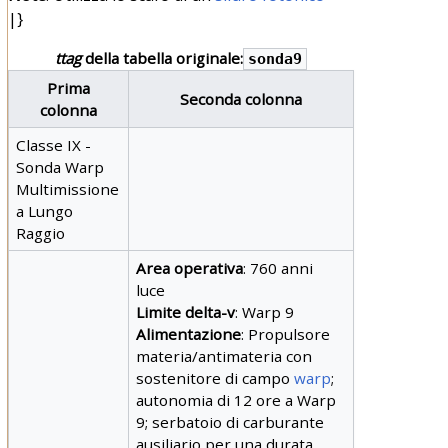
|}
ttag
della tabella originale:
sonda9
Prima
Seconda colonna
colonna
Classe IX -
Sonda Warp
Multimissione
a Lungo
Raggio
Area operativa
: 760 anni
luce
Limite delta-v
: Warp 9
Alimentazione
: Propulsore
materia/antimateria con
sostenitore di campo
warp
;
autonomia di 12 ore a Warp
9; serbatoio di carburante
ausiliario per una durata