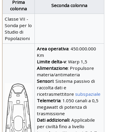
Prima
Seconda colonna
colonna
Classe VII -
Sonda per lo
Studio di
Popolazioni
Area operativa
: 450.000.000
Km
Limite delta-v
: Warp 1,5
Alimentazione
: Propulsore
materia/antimateria
Sensori
: Sistema passivo di
raccolta dati e
ricetrasmettitore
subspaziale
Telemetria
: 1.050 canali a 0,5
megawatt di potenza di
trasmissione
Dati addizionali
: Applicabile
per civiltà fino a livello