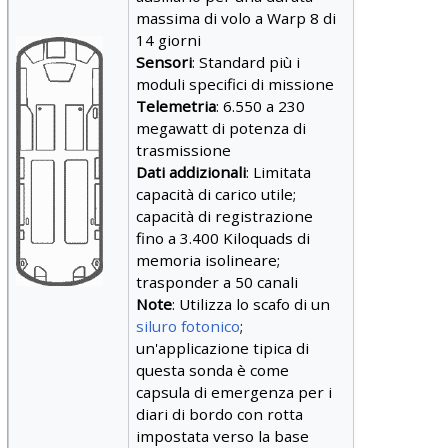
massima di volo a Warp 8 di
14 giorni
Sensori
: Standard più i
moduli specifici di missione
Telemetria
: 6.550 a 230
megawatt di potenza di
trasmissione
Dati addizionali
: Limitata
capacità di carico utile;
capacità di registrazione
fino a 3.400 Kiloquads di
memoria isolineare;
trasponder a 50 canali
Note
: Utilizza lo scafo di un
siluro fotonico
;
un'applicazione tipica di
questa sonda è come
capsula di emergenza per i
diari di bordo con rotta
impostata verso la base