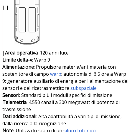
| |- |
|
Area operativa
: 120 anni luce
Limite delta-v
: Warp 9
Alimentazione
: Propulsore materia/antimateria con
sostenitore di campo
warp
; autonomia di 6,5 ore a Warp
9; generatore ausiliario di energia per l'alimentazione dei
sensori e del ricetrasmettitore
subspaziale
Sensori
: Standard più i moduli specifici di missione
Telemetria
: 4.550 canali a 300 megawatt di potenza di
trasmissione
Dati addizionali
: Alta adattabilità a vari tipi di missione,
dalla ricerca alla ricognizione
Note
: Utilizza lo scafo di un
siluro fotonico