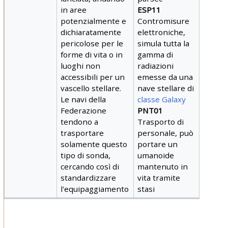
in aree
ESP11
potenzialmente e
Contromisure
dichiaratamente
elettroniche,
pericolose per le
simula tutta la
forme di vita o in
gamma di
luoghi non
radiazioni
accessibili per un
emesse da una
vascello stellare.
nave stellare di
Le navi della
classe Galaxy
Federazione
PNT01
tendono a
Trasporto di
trasportare
personale, può
solamente questo
portare un
tipo di sonda,
umanoide
cercando così di
mantenuto in
standardizzare
vita tramite
l'equipaggiamento
stasi