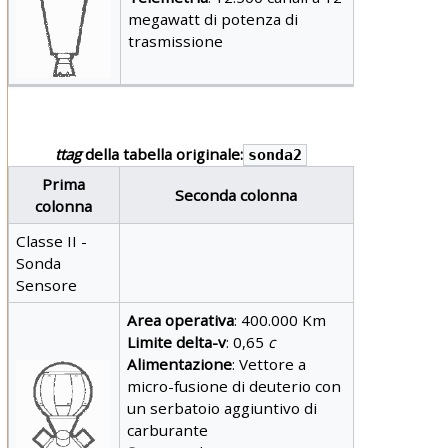
megawatt di potenza di
trasmissione
ttag
della tabella originale:
sonda2
Prima
Seconda colonna
colonna
Classe II -
Sonda
Sensore
Area operativa
: 400.000 Km
Limite delta-v
: 0,65
c
Alimentazione
: Vettore a
micro-fusione di deuterio con
un serbatoio aggiuntivo di
carburante