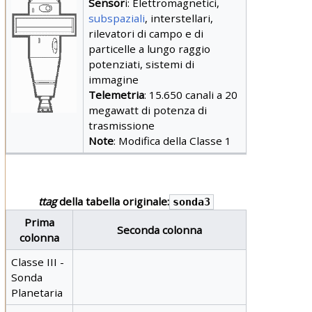
Sensor
i: Elettromagnetici,
subspaziali
, interstellari,
rilevatori di campo e di
particelle a lungo raggio
potenziati, sistemi di
immagine
Telemetria
: 15.650 canali a 20
megawatt di potenza di
trasmissione
Note
: Modifica della Classe 1
ttag
della tabella originale:
sonda3
Prima
Seconda colonna
colonna
Classe III -
Sonda
Planetaria