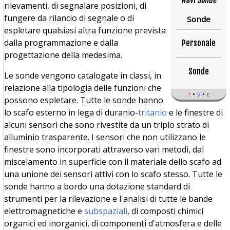
Navi
Sonde
rilevamenti, di segnalare posizioni, di
fungere da rilancio di segnale o di
Sonde
espletare qualsiasi altra funzione prevista
dalla programmazione e dalla
Personale
progettazione della medesima.
Sonde
Le sonde vengono catalogate in classi, in
relazione alla tipologia delle funzioni che
t
v
e
possono espletare. Tutte le sonde hanno
lo scafo esterno in lega di duranio-
tritanio
e le finestre di
alcuni sensori che sono rivestite da un triplo strato di
alluminio trasparente. I sensori che non utilizzano le
finestre sono incorporati attraverso vari metodi, dal
miscelamento in superficie con il materiale dello scafo ad
una unione dei sensori attivi con lo scafo stesso. Tutte le
sonde hanno a bordo una dotazione standard di
strumenti per la rilevazione e l'analisi di tutte le bande
elettromagnetiche e
subspaziali
, di composti chimici
organici ed inorganici, di componenti d'atmosfera e delle