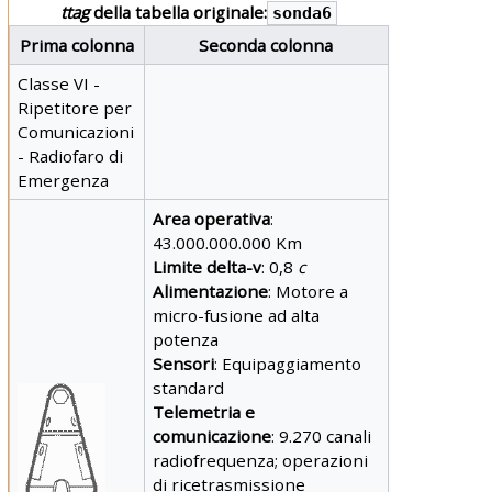
ttag
della tabella originale:
sonda6
Prima colonna
Seconda colonna
Classe VI -
Ripetitore per
Comunicazioni
- Radiofaro di
Emergenza
Area operativa
:
43.000.000.000 Km
Limite delta-v
: 0,8
c
Alimentazione
: Motore a
micro-fusione ad alta
potenza
Sensori
: Equipaggiamento
standard
Telemetria e
comunicazione
: 9.270 canali
radiofrequenza; operazioni
di ricetrasmissione