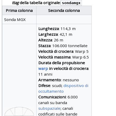
ttag
della tabella originale:
sondamgx
Prima colonna
Seconda colonna
Sonda MGX
Lunghezza
: 114,3 m
Larghezza
: 42,1 m
Altezza
: 26 m
Stazza
: 106.000 tonnellate
Velocità di crociera
: Warp 5
Velocità massima
: Warp 6.5
Durata della propulsione
warp
in velocità di crociera
:
11 anni
Armamento
: nessuno
Difese
: scudi;
dispositivo di
occultamento
Comunicazioni
: 6.000
canali su banda
subspaziale
; canali
codificati sulle bande