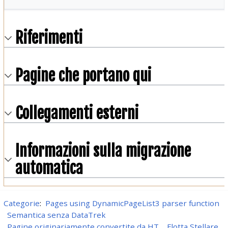
Riferimenti
Pagine che portano qui
Collegamenti esterni
Informazioni sulla migrazione
automatica
Categorie
:
Pages using DynamicPageList3 parser function
Semantica senza DataTrek
Pagine originariamente convertite da HT
Flotta Stellare