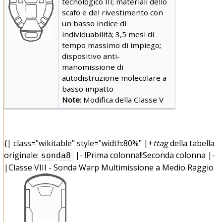
tecnologico III; materiali dello
scafo e del rivestimento con
un basso indice di
individuabilità; 3,5 mesi di
tempo massimo di impiego;
dispositivo anti-
manomissione di
autodistruzione molecolare a
basso impatto
Note
: Modifica della Classe V
{| class="wikitable" style="width:80%" |+
ttag
della tabella
originale:
|- !Prima colonna!!Seconda colonna |-
sonda8
|
Classe VIII - Sonda Warp Multimissione a Medio Raggio