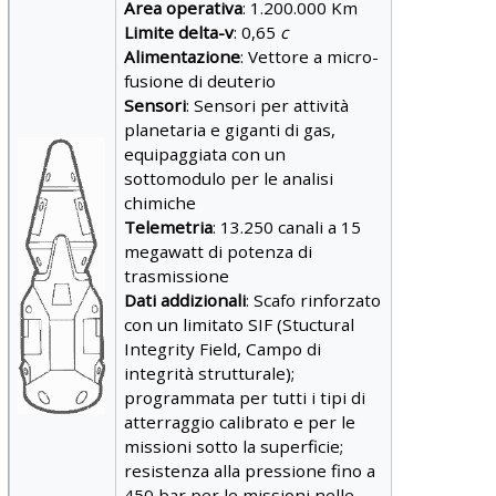
Area operativa
: 1.200.000 Km
Limite delta-v
: 0,65
c
Alimentazione
: Vettore a micro-
fusione di deuterio
Sensori
: Sensori per attività
planetaria e giganti di gas,
equipaggiata con un
sottomodulo per le analisi
chimiche
Telemetria
: 13.250 canali a 15
megawatt di potenza di
trasmissione
Dati addizionali
: Scafo rinforzato
con un limitato SIF (Stuctural
Integrity Field, Campo di
integrità strutturale);
programmata per tutti i tipi di
atterraggio calibrato e per le
missioni sotto la superficie;
resistenza alla pressione fino a
450 bar per le missioni nelle