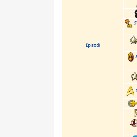
S
Episodi