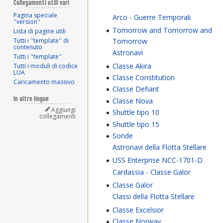
Collegamenti utili vari
Pagina speciale
Arco - Guerre Temporali
''version''
Tomorrow and Tomorrow and
Lista di pagine utili
Tutti i ''template'' di
Tomorrow
contenuto
Astronavi
Tutti i ''template''
Classe Akira
Tutti i moduli di codice
LUA
Classe Constitution
Caricamento massivo
Classe Defiant
In altre lingue
Classe Nova
Aggiungi
Shuttle tipo 10
collegamenti
Shuttle tipo 15
Sonde
Astronavi della Flotta Stellare
USS Enterprise NCC-1701-D
Cardassia - Classe Galor
Classe Galor
Classi della Flotta Stellare
Classe Excelsior
Classe Norway