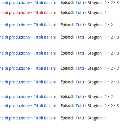
ne di produzione
Titoli italiani
|
Tutti
Stagioni:
1
2
3
ne di produzione
Titoli italiani
|
Tutti
Stagioni:
1
ne di produzione
Titoli italiani
|
Tutti
Stagioni:
1
2
ne di produzione
Titoli italiani
|
Tutti
Stagioni:
1
2
3
ne di produzione
Titoli italiani
|
Tutti
Stagioni:
1
2
3
ne di produzione
Titoli italiani
|
Tutti
Stagioni:
1
2
3
ne di produzione
Titoli italiani
|
Tutti
Stagioni:
1
2
3
ne di produzione
Titoli italiani
|
Tutti
Stagioni:
1
2
ne di produzione
Titoli italiani
|
Tutti
Stagioni:
1
2
3
ne di produzione
Titoli italiani
|
Tutti
Stagioni:
1