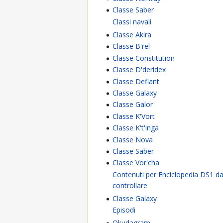
Classe Saber
Classi navali
Classe Akira
Classe B'rel
Classe Constitution
Classe D'deridex
Classe Defiant
Classe Galaxy
Classe Galor
Classe K'Vort
Classe K't'inga
Classe Nova
Classe Saber
Classe Vor'cha
Contenuti per Enciclopedia DS1 d
controllare
Classe Galaxy
Episodi
Okudagram