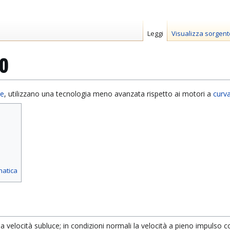
Leggi
Visualizza sorgent
o
re
, utilizzano una tecnologia meno avanzata rispetto ai motori a
curv
matica
velocità subluce; in condizioni normali la velocità a pieno impulso c