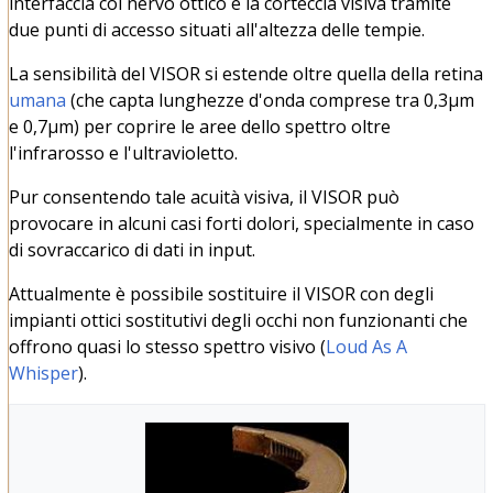
interfaccia col nervo ottico e la corteccia visiva tramite
due punti di accesso situati all'altezza delle tempie.
La sensibilità del VISOR si estende oltre quella della retina
umana
(che capta lunghezze d'onda comprese tra 0,3µm
e 0,7µm) per coprire le aree dello spettro oltre
l'infrarosso e l'ultravioletto.
Pur consentendo tale acuità visiva, il VISOR può
provocare in alcuni casi forti dolori, specialmente in caso
di sovraccarico di dati in input.
Attualmente è possibile sostituire il VISOR con degli
impianti ottici sostitutivi degli occhi non funzionanti che
offrono quasi lo stesso spettro visivo (
Loud As A
Whisper
).