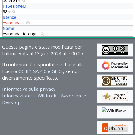
asfere1
+
HTSezioneID
38
+
Istanza
Astronave
+
Nome
Astronave ferengi
+
Questa pagina è stata modificata per
l'ultima volta il 13 gen 2024 alle 00:25.
Il contenuto è disponibile in base alla
licenza
CC BY-SA 4.0 e GFDL
, se non
diversamente specificato.
Informativa sulla privacy
Informazioni su Wikitrek
Avvertenze
Desktop