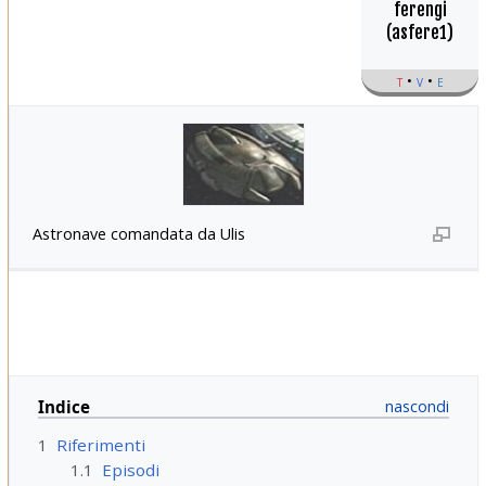
ferengi
(asfere1)
t
v
e
Astronave comandata da Ulis
Indice
1
Riferimenti
1.1
Episodi