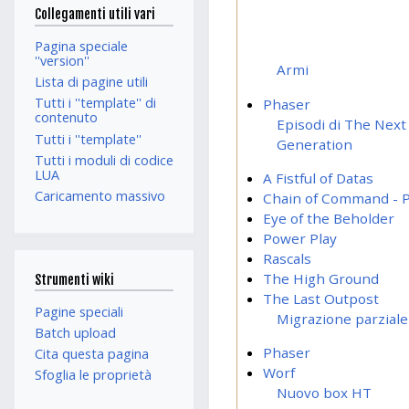
Collegamenti utili vari
Pagina speciale
''version''
Armi
Lista di pagine utili
Tutti i ''template'' di
Phaser
contenuto
Episodi di The Next
Tutti i ''template''
Generation
Tutti i moduli di codice
LUA
A Fistful of Datas
Caricamento massivo
Chain of Command - P
Eye of the Beholder
Power Play
Rascals
The High Ground
Strumenti wiki
The Last Outpost
Pagine speciali
Migrazione parziale
Batch upload
Phaser
Cita questa pagina
Worf
Sfoglia le proprietà
Nuovo box HT