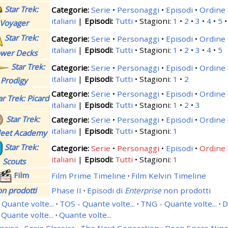
Star Trek:
Serie
Personaggi
Episodi
Ordine 
italiani
|
Tutti
Stagioni:
1
2
3
4
5
Voyager
Star Trek:
Serie
Personaggi
Episodi
Ordine 
italiani
|
Tutti
Stagioni:
1
2
3
4
5
wer Decks
Star Trek:
Serie
Personaggi
Episodi
Ordine 
italiani
|
Tutti
Stagioni:
1
2
Prodigy
Serie
Personaggi
Episodi
Ordine 
ar Trek: Picard
italiani
|
Tutti
Stagioni:
1
2
3
Star Trek:
Serie
Personaggi
Episodi
Ordine 
italiani
|
Tutti
Stagioni:
1
fleet Academy
Star Trek:
Serie
Personaggi
Episodi
Ordine 
italiani
|
Tutti
Stagioni:
1
Scouts
Film
Film Prime Timeline
·
Film Kelvin Timeline
n prodotti
Phase II
·
Episodi di
Enterprise
non prodotti
 Quante volte...
·
TOS - Quante volte...
·
TNG - Quante volte...
·
D
 Quante volte...
·
Quante volte...