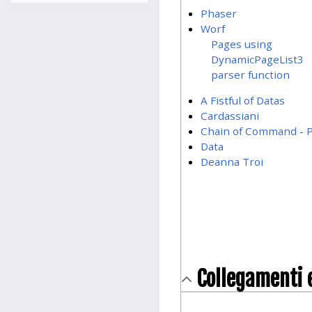
Phaser
Worf
Pages using
DynamicPageList3
parser function
A Fistful of Datas
Cardassiani
Chain of Command - P
Data
Deanna Troi
Collegamenti 