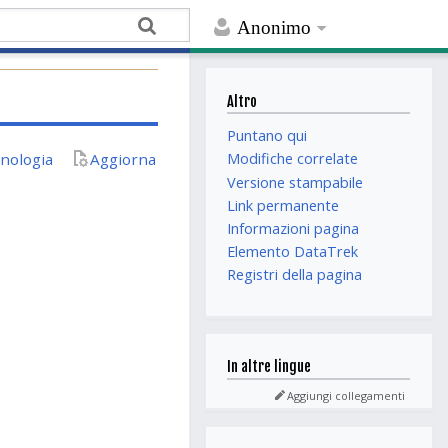
Anonimo
Altro
Puntano qui
nologia
Aggiorna
Modifiche correlate
Versione stampabile
Link permanente
Informazioni pagina
Elemento DataTrek
Registri della pagina
In altre lingue
Aggiungi collegamenti