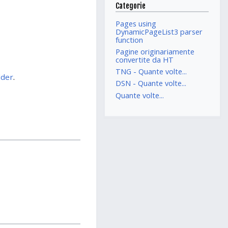
Categorie
Pages using
DynamicPageList3 parser
function
Pagine originariamente
convertite da HT
TNG - Quante volte...
lder
.
DSN - Quante volte...
Quante volte...