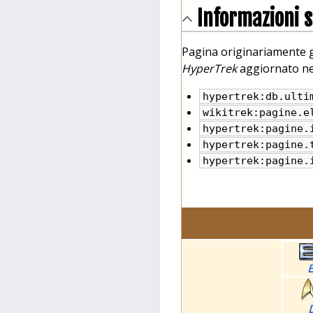
Informazioni 
Pagina originariamente g
HyperTrek
aggiornato ne
hypertrek:db.ulti
wikitrek:pagine.e
hypertrek:pagine.
hypertrek:pagine.
hypertrek:pagine.
E