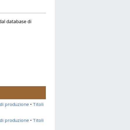
dal database di
di produzione
Titoli
di produzione
Titoli