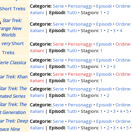
Serie
Personaggi
Episodi
Ordine 
Short Treks
italiani
|
Tutti
Stagioni:
1
2
Star Trek:
Serie
Personaggi
Episodi
Ordine 
range New
italiani
|
Tutti
Stagioni:
1
2
3
4
Worlds
very
Short
Serie
Personaggi
Episodi
Ordine 
italiani
|
Tutti
Stagioni:
1
Treks
Serie
Personaggi
Episodi
Ordine 
erie Classica
italiani
|
Tutti
Stagioni:
1
2
3
Serie
Personaggi
Episodi
Ordine 
tar Trek: Khan
italiani
|
Tutti
Stagioni:
1
Star Trek: The
Serie
Personaggi
Episodi
Ordine 
italiani
|
Tutti
Stagioni:
1
2
mated Series
Star Trek: The
Serie
Personaggi
Episodi
Ordine 
italiani
|
Tutti
Stagioni:
1
2
3
4
5
t Generation
tar Trek: Deep
Serie
Personaggi
Episodi
Ordine 
italiani
|
Tutti
Stagioni:
1
2
3
4
5
pace Nine