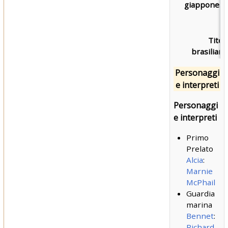
giapponese
Titol
brasiliano
Personaggi
e interpreti
Personaggi
e interpreti
Primo
Prelato
Alcia
:
Marnie
McPhail
Guardia
marina
Bennet
:
Richard