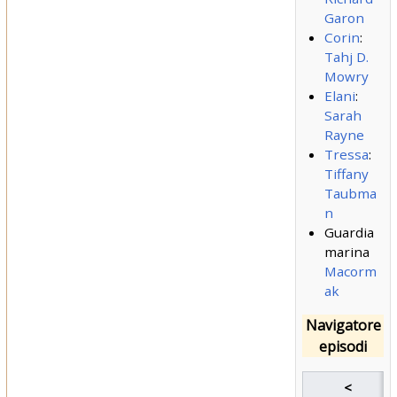
Garon
Corin
:
Tahj D.
Mowry
Elani
:
Sarah
Rayne
Tressa
:
Tiffany
Taubma
n
Guardia
marina
Macorm
ak
Navigatore
episodi
<