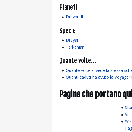
Pianeti
Drayan II
Specie
Drayani
Tarkaniani
Quante volte…
Quante volte si vede la stessa sch
Quanti caduti ha avuto la Voyager n
Pagine che portano qu
Sta
Vul
Wik
Pag