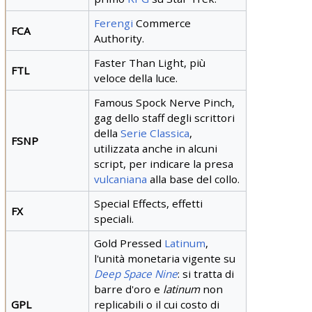
Ferengi
Commerce
FCA
Authority.
Faster
Than Light, più
FTL
veloce della luce.
Famous Spock Nerve Pinch,
gag dello staff degli scrittori
della
Serie Classica
,
FSNP
utilizzata anche in alcuni
script, per indicare la presa
vulcaniana
alla base del collo.
Special Effects, effetti
FX
speciali.
Gold Pressed
Latinum
,
l'unità monetaria vigente su
Deep Space Nine
: si tratta di
barre d'oro e
latinum
non
GPL
replicabili o il cui costo di