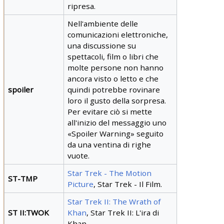
ripresa.
Nell'ambiente delle
comunicazioni elettroniche,
una discussione su
spettacoli, film o libri che
molte persone non hanno
ancora visto o letto e che
spoiler
quindi potrebbe rovinare
loro il gusto della sorpresa.
Per evitare ciò si mette
all'inizio del messaggio uno
«Spoiler Warning» seguito
da una ventina di righe
vuote.
Star Trek - The Motion
ST-TMP
Picture
, Star Trek - Il Film.
Star Trek II: The Wrath of
ST II:TWOK
Khan
, Star Trek II: L'ira di
Khan.