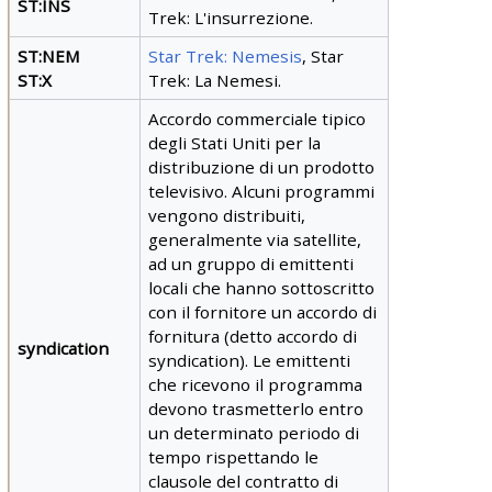
ST:INS
Trek: L'insurrezione.
ST:NEM
Star Trek: Nemesis
, Star
ST:X
Trek: La Nemesi.
Accordo
commerciale tipico
degli Stati Uniti per la
distribuzione di un prodotto
televisivo. Alcuni programmi
vengono distribuiti,
generalmente via satellite,
ad un gruppo di emittenti
locali che hanno sottoscritto
con il fornitore un accordo di
fornitura (detto accordo di
syndication
syndication). Le emittenti
che ricevono il programma
devono trasmetterlo entro
un determinato periodo di
tempo rispettando le
clausole del contratto di