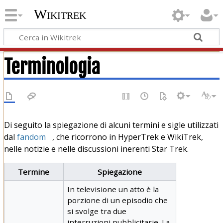
Wikitrek
Terminologia
Di seguito la spiegazione di alcuni termini e sigle utilizzati
dal
fandom
, che ricorrono in HyperTrek e WikiTrek,
nelle notizie e nelle discussioni inerenti Star Trek.
Termine
Spiegazione
In televisione un atto è la
porzione di un episodio che
si svolge tra due
interruzioni pubblicitarie. La