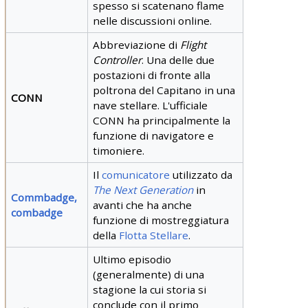
spesso si scatenano flame
nelle discussioni online.
Abbreviazione
di
Flight
Controller
. Una delle due
postazioni di fronte alla
poltrona del Capitano in una
CONN
nave stellare. L'ufficiale
CONN ha principalmente la
funzione di navigatore e
timoniere.
Il
comunicatore
utilizzato da
The Next Generation
in
Commbadge,
avanti che ha anche
combadge
funzione di mostreggiatura
della
Flotta Stellare
.
Ultimo
episodio
(generalmente) di una
stagione la cui storia si
conclude con il primo