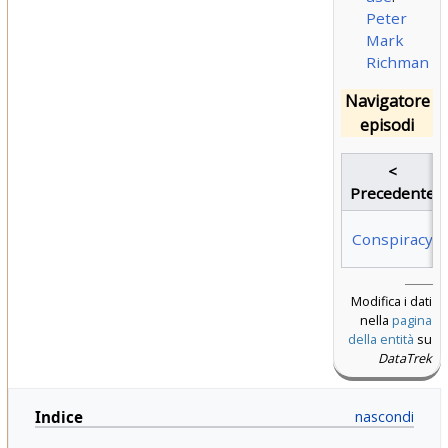
Peter
Mark
Richman
Navigatore
episodi
<
Precedente
Conspiracy
Modifica i dati
nella
pagina
della entità
su
DataTrek
Indice