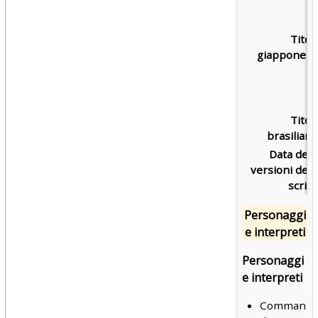
Titol
giapponese
Titol
brasiliano
Data dell
versioni dell
script
Personaggi
e interpreti
Personaggi
e interpreti
Comman