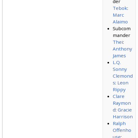
der
Tebok
:
Marc
Alaimo
Subcom
mander
Thei
:
Anthony
James
L.Q.
Sonny
Clemond
s
:
Leon
Rippy
Clare
Raymon
d
:
Gracie
Harrison
Ralph
Offenho
use
: