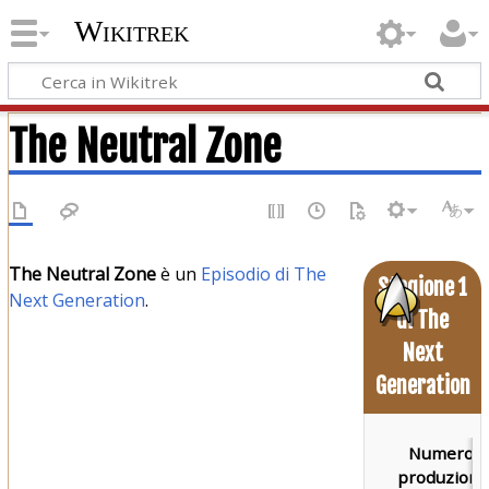
Wikitrek
The Neutral Zone
The Neutral Zone
è un
Episodio di The
Stagione 1
Next Generation
.
di The
Next
Generation
Numero d
produzione