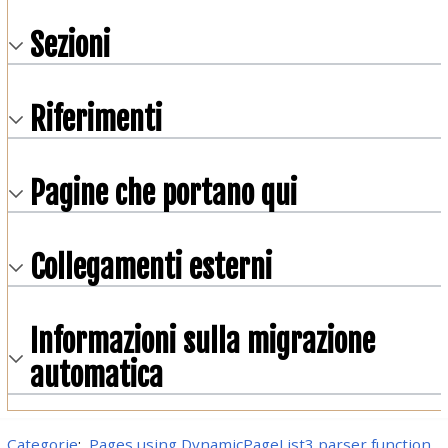
Sezioni
Riferimenti
Pagine che portano qui
Collegamenti esterni
Informazioni sulla migrazione
automatica
Categorie
:
Pages using DynamicPageList3 parser function