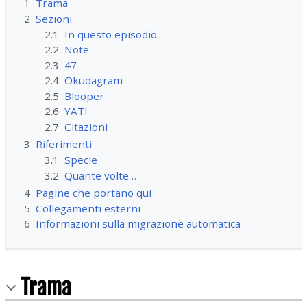
1
Trama
2
Sezioni
2.1
In questo episodio...
2.2
Note
2.3
47
2.4
Okudagram
2.5
Blooper
2.6
YATI
2.7
Citazioni
3
Riferimenti
3.1
Specie
3.2
Quante volte…
4
Pagine che portano qui
5
Collegamenti esterni
6
Informazioni sulla migrazione automatica
Trama