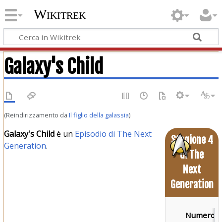
Wikitrek
Galaxy's Child
(Reindirizzamento da
Il figlio della galassia
)
Galaxy's Child
è un
Episodio di The Next
Stagione 4
Generation
.
di The
Next
Generation
Numero d