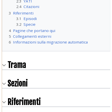
2.3
YATI
2.4
Citazioni
3
Riferimenti
3.1
Episodi
3.2
Specie
4
Pagine che portano qui
5
Collegamenti esterni
6
Informazioni sulla migrazione automatica
Trama
Sezioni
Riferimenti