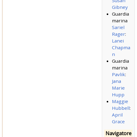
Susan
Gibney
Guardia
marina
Sariel
Rager
:
Lanei
Chapma
n
Guardia
marina
Pavlik
:
Jana
Marie
Hupp
Maggie
Hubbell
:
April
Grace
Navigatore