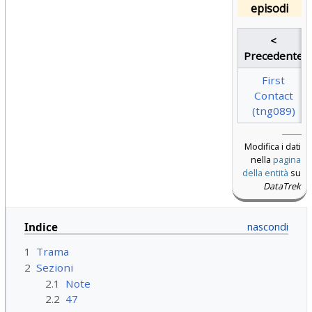
episodi
<
Precedente
First
Contact
(tng089)
Modifica i dati
nella
pagina
della entità
su
DataTrek
Indice
1
Trama
2
Sezioni
2.1
Note
2.2
47