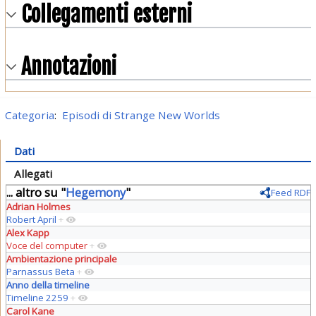
Collegamenti esterni
Annotazioni
Categoria
:
Episodi di Strange New Worlds
Dati
Allegati
... altro su "
Hegemony
"
Feed RDF
Adrian Holmes
Robert April
+
Alex Kapp
Voce del computer
+
Ambientazione principale
Parnassus Beta
+
Anno della timeline
Timeline 2259
+
Carol Kane