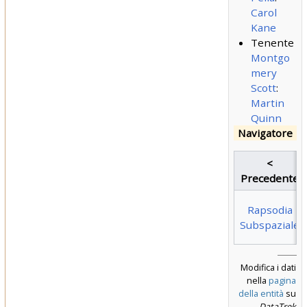
Carol
Kane
Tenente
Montgo
mery
Scott
:
Martin
Quinn
Navigatore
<
Precedente
Rapsodia
Subspaziale
Modifica i dati
nella
pagina
della entità
su
DataTrek