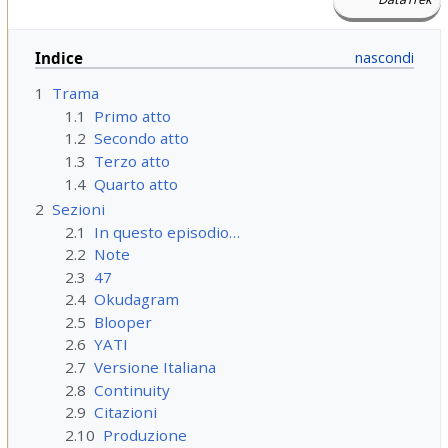
Indice
1
Trama
1.1
Primo atto
1.2
Secondo atto
1.3
Terzo atto
1.4
Quarto atto
2
Sezioni
2.1
In questo episodio…
2.2
Note
2.3
47
2.4
Okudagram
2.5
Blooper
2.6
YATI
2.7
Versione Italiana
2.8
Continuity
2.9
Citazioni
2.10
Produzione