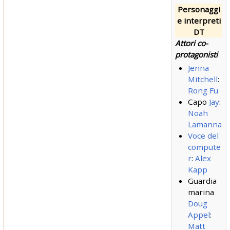
Personaggi
e interpreti
DT
Attori co-
protagonisti
Jenna
Mitchell
:
Rong Fu
Capo
Jay
:
Noah
Lamanna
Voce del
compute
r
:
Alex
Kapp
Guardia
marina
Doug
Appel
:
Matt