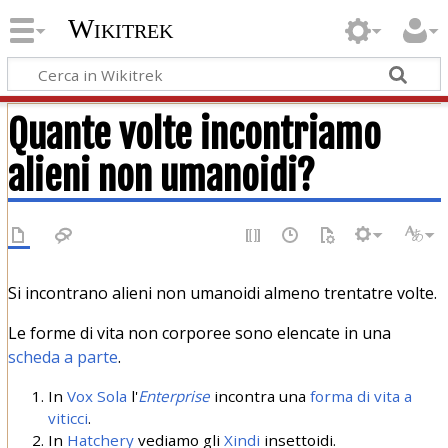
Wikitrek
Quante volte incontriamo
alieni non umanoidi?
Si incontrano alieni non umanoidi almeno trentatre volte.
Le forme di vita non corporee sono elencate in una
scheda a parte
.
In
Vox Sola
l'
Enterprise
incontra una
forma di vita a
viticci
.
In
Hatchery
vediamo gli
Xindi
insettoidi.