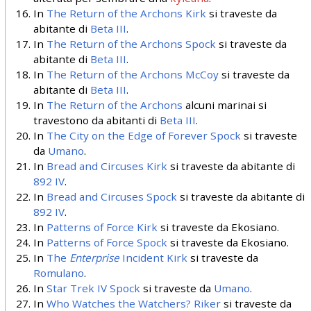
In
The Return of the Archons
Kirk
si traveste da
abitante di
Beta III
.
In
The Return of the Archons
Spock
si traveste da
abitante di
Beta III
.
In
The Return of the Archons
McCoy
si traveste da
abitante di
Beta III
.
In
The Return of the Archons
alcuni marinai si
travestono da abitanti di
Beta III
.
In
The City on the Edge of Forever
Spock
si traveste
da
Umano
.
In
Bread and Circuses
Kirk
si traveste da abitante di
892 IV
.
In
Bread and Circuses
Spock
si traveste da abitante di
892 IV
.
In
Patterns of Force
Kirk
si traveste da Ekosiano.
In
Patterns of Force
Spock
si traveste da Ekosiano.
In
The
Enterprise
Incident
Kirk
si traveste da
Romulano
.
In
Star Trek IV
Spock
si traveste da
Umano
.
In
Who Watches the Watchers?
Riker
si traveste da