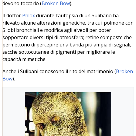
devono toccarlo (
Broken Bow
).
Il dottor
Phlox
durante l'autopsia di un Sulibano ha
rilevato alcune alterazioni genetiche, tra cui: polmone con
5 lobi bronchiali e modifica agli alveoli per poter
sopportare diversi tipi di atmosfera; retine composte che
permettono di percepire una banda più ampia di segnali;
sacche sottocutanee di pigmenti per migliorare le
capacità mimetiche.
Anche i Sulibani conoscono il rito del matrimonio (
Broken
Bow
).