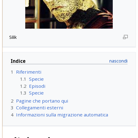
Silik
Indice
1
Riferimenti
1.1
Specie
1.2
Episodi
1.3
Specie
2
Pagine che portano qui
3
Collegamenti esterni
4
Informazioni sulla migrazione automatica