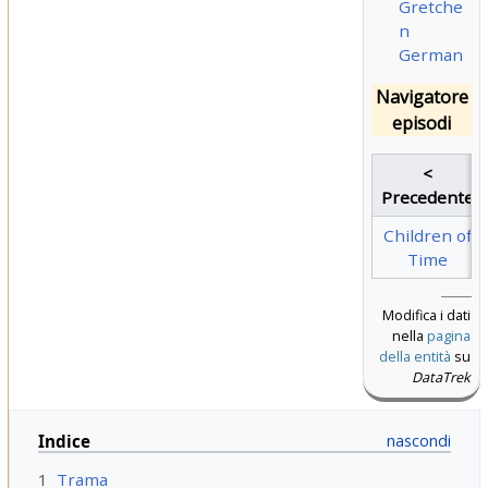
Gretche
n
German
Navigatore
episodi
<
Precedente
Children of
Time
Modifica i dati
nella
pagina
della entità
su
DataTrek
Indice
1
Trama