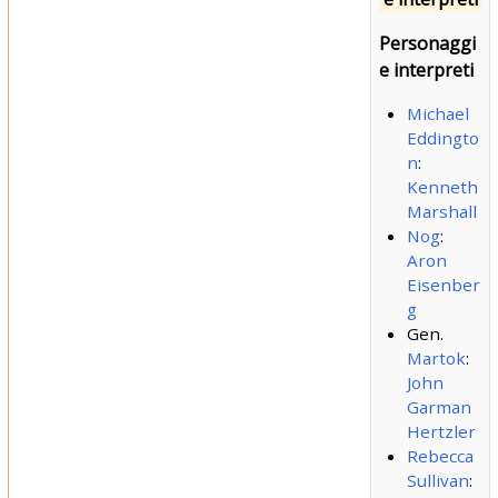
Personaggi
e interpreti
Michael
Eddingto
n
:
Kenneth
Marshall
Nog
:
Aron
Eisenber
g
Gen.
Martok
:
John
Garman
Hertzler
Rebecca
Sullivan
: