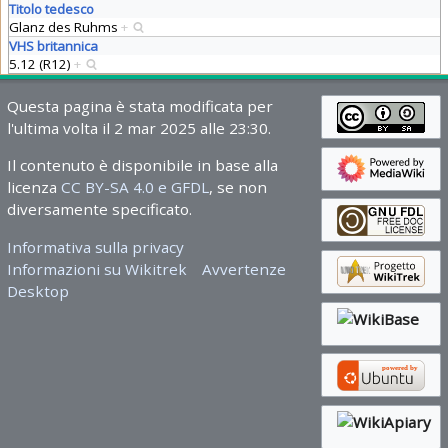
Titolo tedesco
Glanz des Ruhms
+
VHS britannica
5.12 (R12)
+
Questa pagina è stata modificata per
l'ultima volta il 2 mar 2025 alle 23:30.
Il contenuto è disponibile in base alla
licenza
CC BY-SA 4.0 e GFDL
, se non
diversamente specificato.
Informativa sulla privacy
Informazioni su Wikitrek
Avvertenze
Desktop