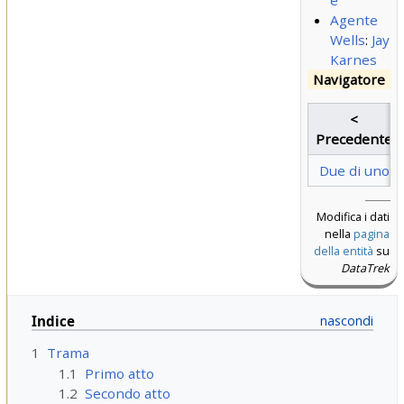
e
Agente
Wells
:
Jay
Karnes
Navigatore
<
Precedente
Due di uno
Modifica i dati
nella
pagina
della entità
su
DataTrek
Indice
1
Trama
1.1
Primo atto
1.2
Secondo atto