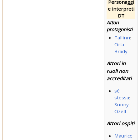
Personaggi
e interpreti
DT
Attori
protagonisti
Tallinn
:
Orla
Brady
Attori in
ruoli non
accreditati
sé
stessa
:
Sunny
Ozell
Attori ospiti
Maurice