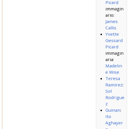
Picard
immagin
ario:
James
Callis
Yvette
Gessard
Picard
immagin
aria:
Madelin
e Wise
Teresa
Ramirez
:
Sol
Rodrigue
z
Guinan
:
Ito
Aghayer