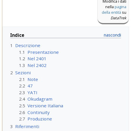
Modifica i dati
nella
pagina
della entità
su
DataTrek
Indice
1
Descrizione
1.1
Presentazione
1.2
Nel 2401
1.3
Nel 2402
2
Sezioni
2.1
Note
2.2
47
2.3
YATI
2.4
Okudagram
2.5
Versione Italiana
2.6
Continuity
2.7
Produzione
3
Riferimenti