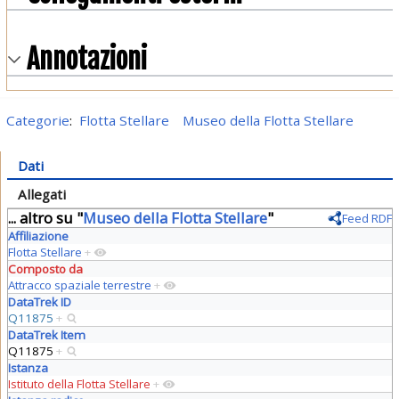
Annotazioni
Categorie
:
Flotta Stellare
Museo della Flotta Stellare
Dati
Allegati
... altro su "
Museo della Flotta Stellare
"
Feed RDF
Affiliazione
Flotta Stellare
+
Composto da
Attracco spaziale terrestre
+
DataTrek ID
Q11875
+
DataTrek Item
Q11875
+
Istanza
Istituto della Flotta Stellare
+