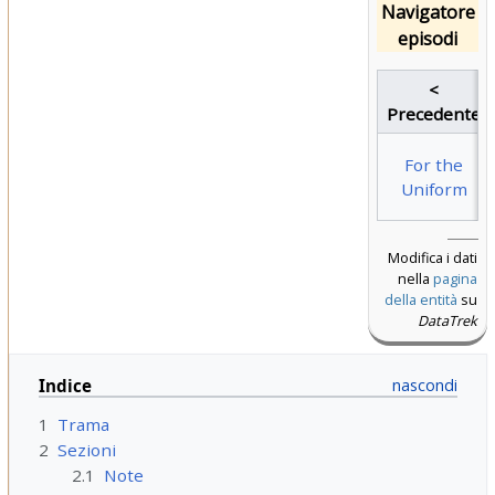
Navigatore
episodi
<
Precedente
For the
Uniform
Modifica i dati
nella
pagina
della entità
su
DataTrek
Indice
1
Trama
2
Sezioni
2.1
Note