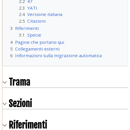
2.2
47
2.3
YATI
2.4
Versione italiana
2.5
Citazioni
3
Riferimenti
3.1
Specie
4
Pagine che portano qui
5
Collegamenti esterni
6
Informazioni sulla migrazione automatica
Trama
Sezioni
Riferimenti