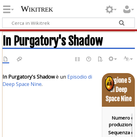
Wikitrek
In Purgatory's Shadow
In Purgatory's Shadow
è un
Episodio di
Stagione 5
Deep Space Nine
.
di Deep
Space Nine
Numero di
produzione:
Sequenza di