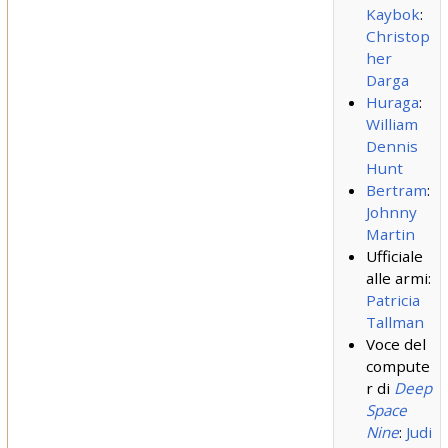
Kaybok
:
Christop
her
Darga
Huraga
:
William
Dennis
Hunt
Bertram
:
Johnny
Martin
Ufficiale
alle armi:
Patricia
Tallman
Voce del
compute
r di
Deep
Space
Nine
:
Judi