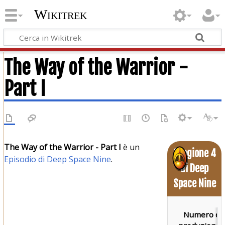
Wikitrek
The Way of the Warrior -
Part I
The Way of the Warrior - Part I
è un
Stagione 4
Episodio di Deep Space Nine
.
di Deep
Space Nine
Numero di