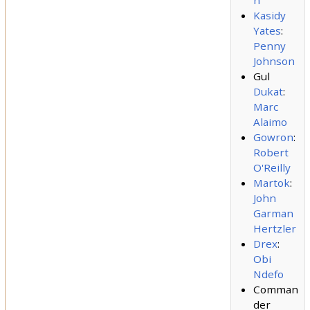
n
Kasidy
Yates
:
Penny
Johnson
Gul
Dukat
:
Marc
Alaimo
Gowron
:
Robert
O'Reilly
Martok
:
John
Garman
Hertzler
Drex
:
Obi
Ndefo
Comman
der