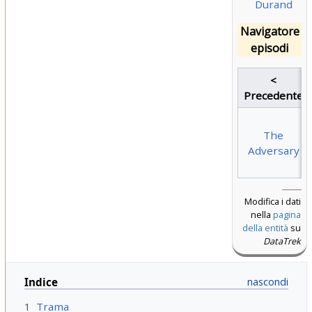
Durand
Navigatore
episodi
<
Precedente
The
Adversary
Modifica i dati
nella
pagina
della entità
su
DataTrek
Indice
1
Trama