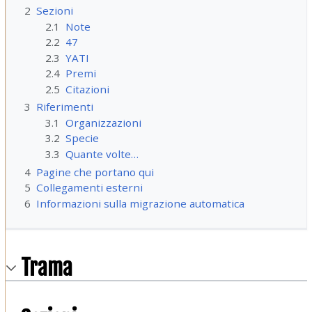
2
Sezioni
2.1
Note
2.2
47
2.3
YATI
2.4
Premi
2.5
Citazioni
3
Riferimenti
3.1
Organizzazioni
3.2
Specie
3.3
Quante volte…
4
Pagine che portano qui
5
Collegamenti esterni
6
Informazioni sulla migrazione automatica
Trama