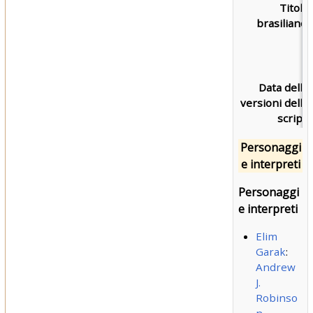
Titolo
brasiliano:
Data delle
versioni dello
script:
Personaggi
e interpreti
Personaggi
e interpreti
Elim
Garak
:
Andrew
J.
Robinso