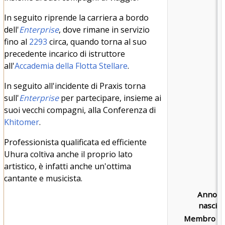
In seguito riprende la carriera a bordo
dell'
Enterprise
, dove rimane in servizio
fino al
2293
circa, quando torna al suo
precedente incarico di istruttore
all'
Accademia della Flotta Stellare
.
In seguito all'incidente di Praxis torna
sull'
Enterprise
per partecipare, insieme ai
suoi vecchi compagni, alla Conferenza di
Khitomer
.
Professionista qualificata ed efficiente
Uhura coltiva anche il proprio lato
artistico, è infatti anche un'ottima
cantante e musicista.
Anno d
nascita
Membro di