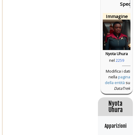
Specie
Immagine
Nyota Uhura
nel
2259
Modifica i dati
nella
pagina
della entità
su
DataTrek
Nyota
Uhura
Apparizioni