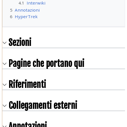
4.1
Interwiki
5
Annotazioni
6
HyperTrek
Sezioni
Pagine che portano qui
Riferimenti
Collegamenti esterni
Annotazioni