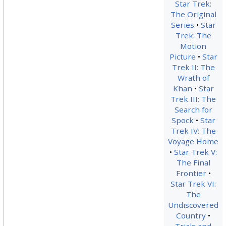
Star Trek:
The Original
Series
Star
Trek: The
Motion
Picture
Star
Trek II: The
Wrath of
Khan
Star
Trek III: The
Search for
Spock
Star
Trek IV: The
Voyage Home
Star Trek V:
The Final
Frontier
Star Trek VI:
The
Undiscovered
Country