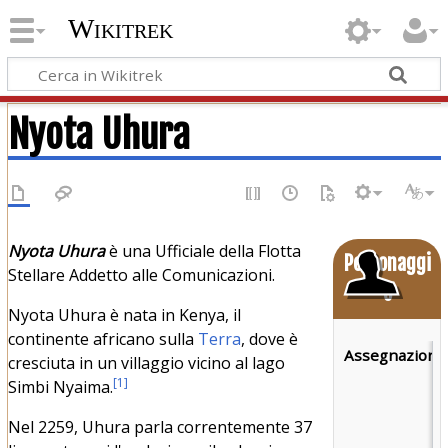
Wikitrek
Nyota Uhura
Nyota Uhura
è una Ufficiale della Flotta
Personaggi
Stellare Addetto alle Comunicazioni.
o
Nyota Uhura è nata in Kenya, il
continente africano sulla
Terra
, dove è
Assegnazione
cresciuta in un villaggio vicino al lago
[
1
]
Simbi Nyaima.
Nel 2259, Uhura parla correntemente 37