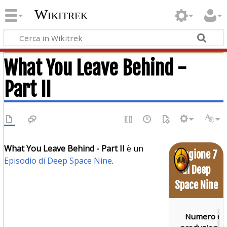
Wikitrek
What You Leave Behind -
Part II
What You Leave Behind - Part II
è un
Stagione 7
Episodio di Deep Space Nine
.
di Deep
Space Nine
Numero di