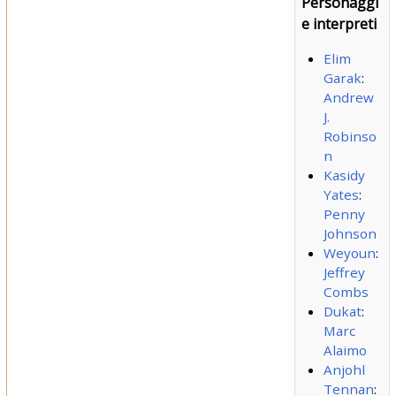
Personaggi
e interpreti
Elim
Garak
:
Andrew
J.
Robinso
n
Kasidy
Yates
:
Penny
Johnson
Weyoun
:
Jeffrey
Combs
Dukat
:
Marc
Alaimo
Anjohl
Tennan
: