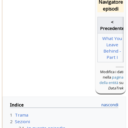
Navigatore
episodi
<
Precedente
What You
Leave
Behind -
Part I
Modifica i dati
nella
pagina
della entità
su
DataTrek
Indice
1
Trama
2
Sezioni
2.1
In questo episodio...