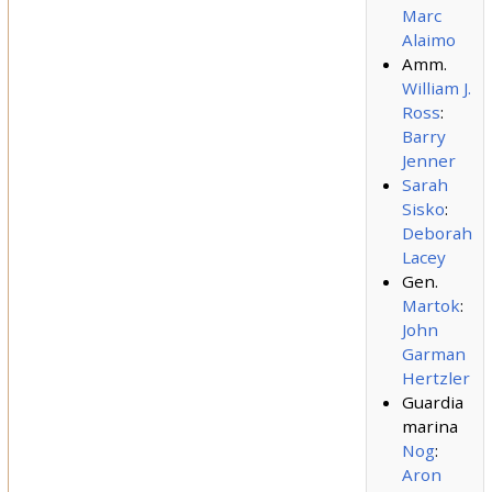
Marc
Alaimo
Amm.
William J.
Ross
:
Barry
Jenner
Sarah
Sisko
:
Deborah
Lacey
Gen.
Martok
:
John
Garman
Hertzler
Guardia
marina
Nog
:
Aron