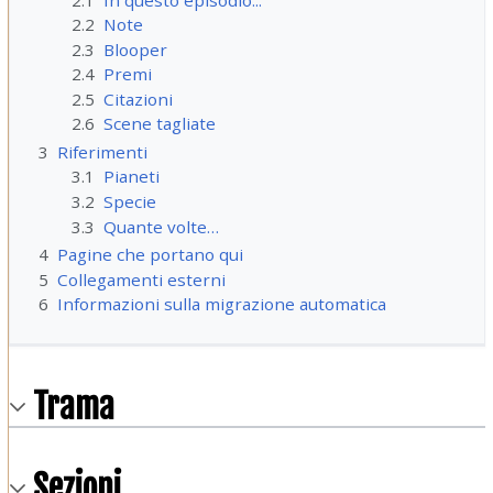
2.2
Note
2.3
Blooper
2.4
Premi
2.5
Citazioni
2.6
Scene tagliate
3
Riferimenti
3.1
Pianeti
3.2
Specie
3.3
Quante volte…
4
Pagine che portano qui
5
Collegamenti esterni
6
Informazioni sulla migrazione automatica
Trama
Sezioni