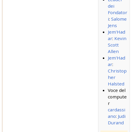
dei
Fondator
i
:
Salome
Jens
Jem'Had
ar
:
Kevin
Scott
Allen
Jem'Had
ar
:
Christop
her
Halsted
Voce del
compute
r
cardassi
ano
:
Judi
Durand